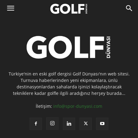
Türkiye'nin en eski golf dergisi Golf Dünyası'nın web sitesi.
Turnuva haberlerinden yeni ekipmanlara, ünlü
destinasyonlardan sahalarda işinizi kolaylaştıracak
tekniklere kadar golfle ilgili aradığınız herşey burada...
İletişim:
info@spor-dunyasi.com