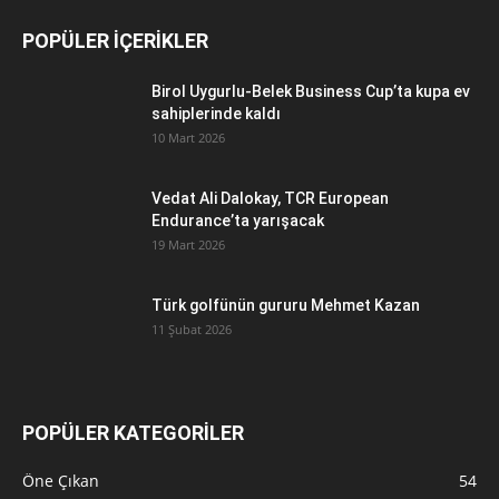
POPÜLER İÇERİKLER
Birol Uygurlu-Belek Business Cup’ta kupa ev
sahiplerinde kaldı
10 Mart 2026
Vedat Ali Dalokay, TCR European
Endurance’ta yarışacak
19 Mart 2026
Türk golfünün gururu Mehmet Kazan
11 Şubat 2026
POPÜLER KATEGORİLER
Öne Çıkan
54