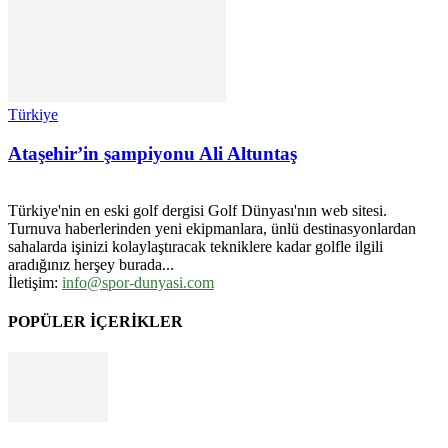
Türkiye
Ataşehir’in şampiyonu Ali Altuntaş
Türkiye'nin en eski golf dergisi Golf Dünyası'nın web sitesi.
Turnuva haberlerinden yeni ekipmanlara, ünlü destinasyonlardan
sahalarda işinizi kolaylaştıracak tekniklere kadar golfle ilgili
aradığınız herşey burada...
İletişim:
info@spor-dunyasi.com
POPÜLER İÇERİKLER