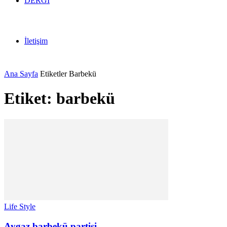
DERGİ
İletişim
Ana Sayfa
Etiketler
Barbekü
Etiket: barbekü
Life Style
Aygaz barbekü partisi