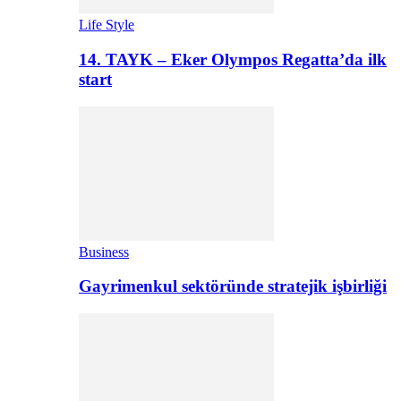
Life Style
14. TAYK – Eker Olympos Regatta’da ilk
start
Business
Gayrimenkul sektöründe stratejik işbirliği