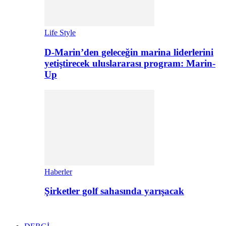
Life Style
D-Marin’den geleceğin marina liderlerini
yetiştirecek uluslararası program: Marin-
Up
Haberler
Şirketler golf sahasında yarışacak