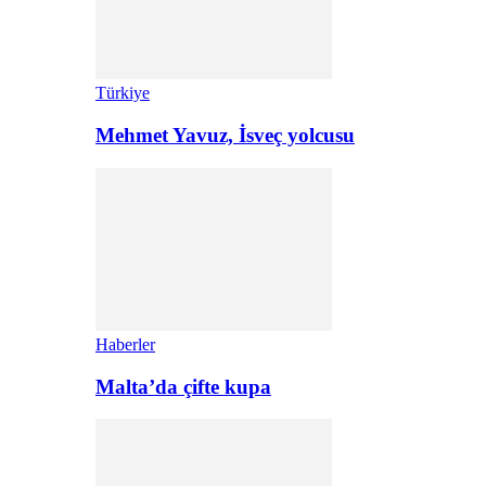
Türkiye
Mehmet Yavuz, İsveç yolcusu
Haberler
Malta’da çifte kupa