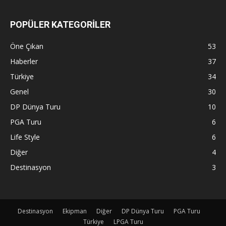
POPÜLER KATEGORİLER
Öne Çıkan
53
Haberler
37
Türkiye
34
Genel
30
DP Dünya Turu
10
PGA Turu
6
Life Style
6
Diğer
4
Destinasyon
3
Destinasyon
Ekipman
Diğer
DP Dünya Turu
PGA Turu
Türkiye
LPGA Turu