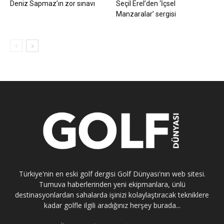
Deniz Sapmaz’ın zor sınavı
Seçil Erel’den ‘İçsel
Manzaralar’ sergisi
Türkiye'nin en eski golf dergisi Golf Dünyası'nın web sitesi.
Turnuva haberlerinden yeni ekipmanlara, ünlü
destinasyonlardan sahalarda işinizi kolaylaştıracak tekniklere
kadar golfle ilgili aradığınız herşey burada...