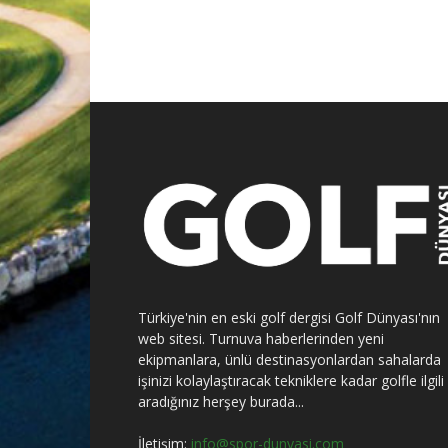
Türkiye'nin en eski golf dergisi Golf Dünyası'nın
web sitesi. Turnuva haberlerinden yeni
ekipmanlara, ünlü destinasyonlardan sahalarda
işinizi kolaylaştıracak tekniklere kadar golfle ilgili
aradığınız herşey burada...
İletişim:
info@spor-dunyasi.com