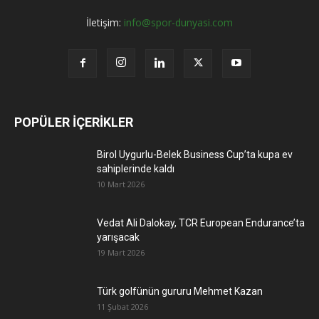
İletişim:
info@spor-dunyasi.com
POPÜLER İÇERİKLER
Birol Uygurlu-Belek Business Cup’ta kupa ev
sahiplerinde kaldı
10 Mart 2026
Vedat Ali Dalokay, TCR European Endurance’ta
yarışacak
19 Mart 2026
Türk golfünün gururu Mehmet Kazan
11 Şubat 2026