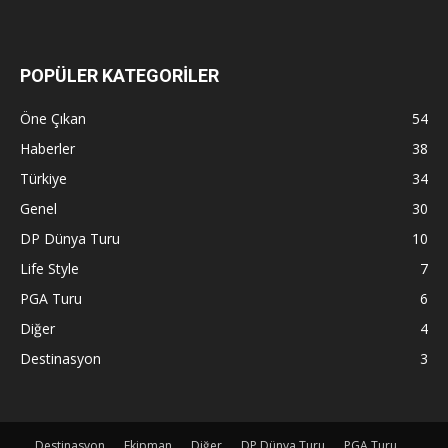
POPÜLER KATEGORİLER
Öne Çıkan
54
Haberler
38
Türkiye
34
Genel
30
DP Dünya Turu
10
Life Style
7
PGA Turu
6
Diğer
4
Destinasyon
3
Destinasyon
Ekipman
Diğer
DP Dünya Turu
PGA Turu