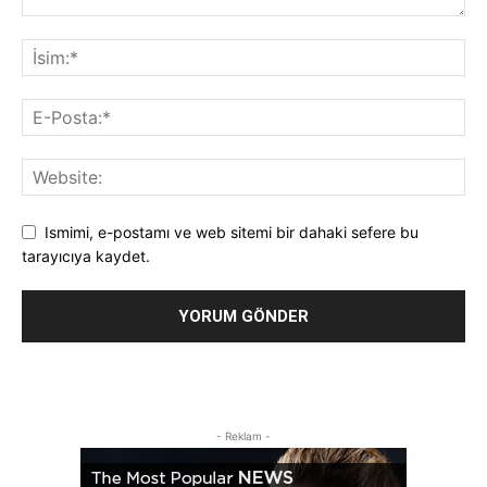
Ismimi, e-postamı ve web sitemi bir dahaki sefere bu
tarayıcıya kaydet.
- Reklam -