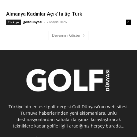
Almanya Kadınlar Açık’ta üç Türk
golfdunyasi
-
7 Mayıs 2026
Türkiye
0
Devamını Göster
Türkiye'nin en eski golf dergisi Golf Dünyası'nın web sitesi.
Turnuva haberlerinden yeni ekipmanlara, ünlü
destinasyonlardan sahalarda işinizi kolaylaştıracak
tekniklere kadar golfle ilgili aradığınız herşey burada...