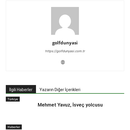
golfdunyasi
https://golfdunyasi.com.tr
İlgili Haberler
Yazarın Diğer İçerikleri
Türkiye
Mehmet Yavuz, İsveç yolcusu
Haberler