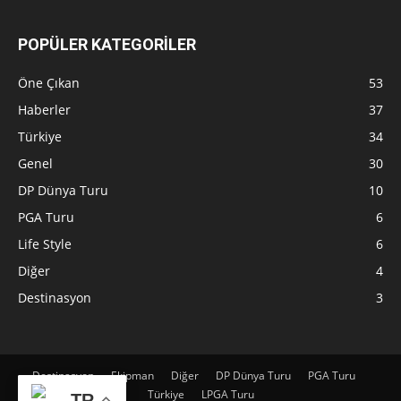
POPÜLER KATEGORİLER
Öne Çıkan
53
Haberler
37
Türkiye
34
Genel
30
DP Dünya Turu
10
PGA Turu
6
Life Style
6
Diğer
4
Destinasyon
3
Destinasyon
Ekipman
Diğer
DP Dünya Turu
PGA Turu
Türkiye
LPGA Turu
TR