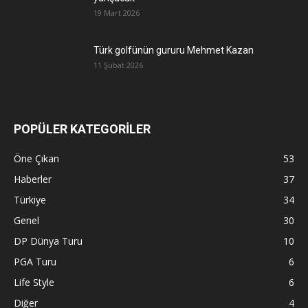
19 Mart 2026
Türk golfünün gururu Mehmet Kazan
11 Şubat 2026
POPÜLER KATEGORİLER
Öne Çıkan
53
Haberler
37
Türkiye
34
Genel
30
DP Dünya Turu
10
PGA Turu
6
Life Style
6
Diğer
4