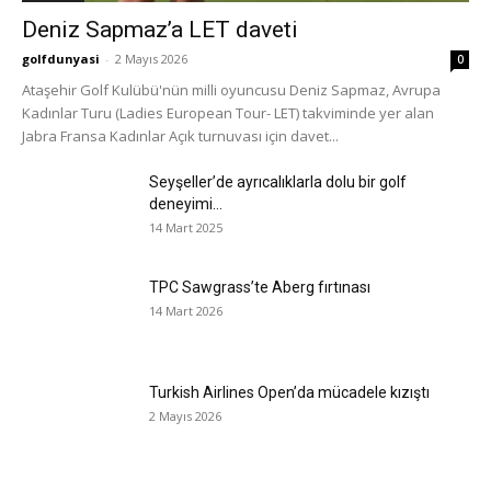
Deniz Sapmaz’a LET daveti
golfdunyasi
-
2 Mayıs 2026
0
Ataşehir Golf Kulübü'nün milli oyuncusu Deniz Sapmaz, Avrupa
Kadınlar Turu (Ladies European Tour- LET) takviminde yer alan
Jabra Fransa Kadınlar Açık turnuvası için davet...
Seyşeller’de ayrıcalıklarla dolu bir golf
deneyimi…
14 Mart 2025
TPC Sawgrass’te Aberg fırtınası
14 Mart 2026
Turkish Airlines Open’da mücadele kızıştı
2 Mayıs 2026