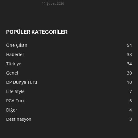
11 Şubat 2026
POPÜLER KATEGORİLER
Öne Çıkan
54
Haberler
38
Türkiye
34
Genel
30
DP Dünya Turu
10
Life Style
7
PGA Turu
6
Diğer
4
Destinasyon
3