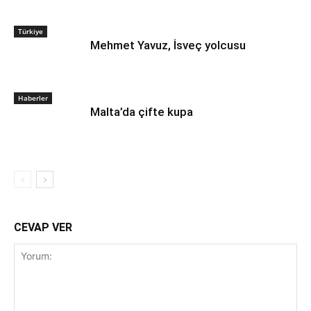
Türkiye
Mehmet Yavuz, İsveç yolcusu
Haberler
Malta’da çifte kupa
CEVAP VER