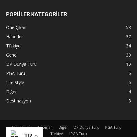
POPÜLER KATEGORİLER
Öne Çıkan
53
Haberler
37
Türkiye
34
Genel
30
DP Dünya Turu
10
PGA Turu
6
Life Style
6
Diğer
4
Destinasyon
3
Destinasyon
Ekipman
Diğer
DP Dünya Turu
PGA Turu
Türkiye
LPGA Turu
TR