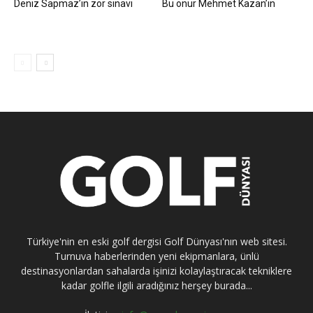
Deniz Sapmaz’ın zor sınavı
Bu onur Mehmet Kazan’ın
Türkiye'nin en eski golf dergisi Golf Dünyası'nın web sitesi.
Turnuva haberlerinden yeni ekipmanlara, ünlü
destinasyonlardan sahalarda işinizi kolaylaştıracak tekniklere
kadar golfle ilgili aradığınız herşey burada...