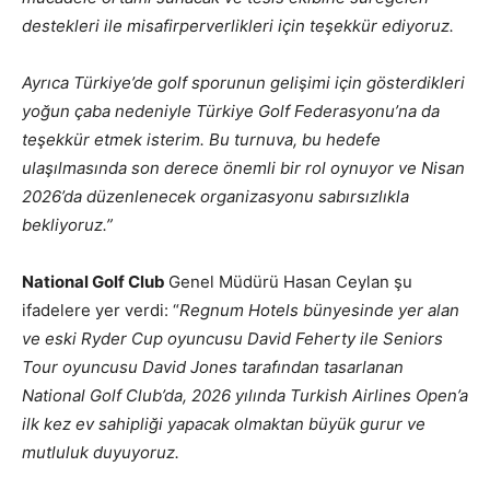
destekleri ile misafirperverlikleri için teşekkür ediyoruz.
Ayrıca Türkiye’de golf sporunun gelişimi için gösterdikleri
yoğun çaba nedeniyle Türkiye Golf Federasyonu’na da
teşekkür etmek isterim. Bu turnuva, bu hedefe
ulaşılmasında son derece önemli bir rol oynuyor ve Nisan
2026’da düzenlenecek organizasyonu sabırsızlıkla
bekliyoruz.”
National Golf Club
Genel Müdürü Hasan Ceylan şu
ifadelere yer verdi: “
Regnum Hotels bünyesinde yer alan
ve eski Ryder Cup oyuncusu David Feherty ile Seniors
Tour oyuncusu David Jones tarafından tasarlanan
National Golf Club’da, 2026 yılında Turkish Airlines Open’a
ilk kez ev sahipliği yapacak olmaktan büyük gurur ve
mutluluk duyuyoruz.