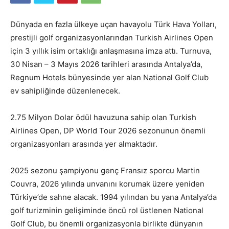
Dünyada en fazla ülkeye uçan havayolu Türk Hava Yolları,
prestijli golf organizasyonlarından Turkish Airlines Open
için 3 yıllık isim ortaklığı anlaşmasına imza attı. Turnuva,
30 Nisan – 3 Mayıs 2026 tarihleri arasında Antalya’da,
Regnum Hotels bünyesinde yer alan National Golf Club
ev sahipliğinde düzenlenecek.
2.75 Milyon Dolar ödül havuzuna sahip olan Turkish
Airlines Open, DP World Tour 2026 sezonunun önemli
organizasyonları arasında yer almaktadır.
2025 sezonu şampiyonu genç Fransız sporcu Martin
Couvra, 2026 yılında unvanını korumak üzere yeniden
Türkiye’de sahne alacak. 1994 yılından bu yana Antalya’da
golf turizminin gelişiminde öncü rol üstlenen National
Golf Club, bu önemli organizasyonla birlikte dünyanın