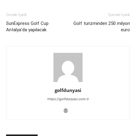
Önceki İçerik
Sonraki İçerik
SunExpress Golf Cup
Golf turizminden 250 milyon
Antalya’da yapılacak
euro
golfdunyasi
https://golfdunyasi.com.tr