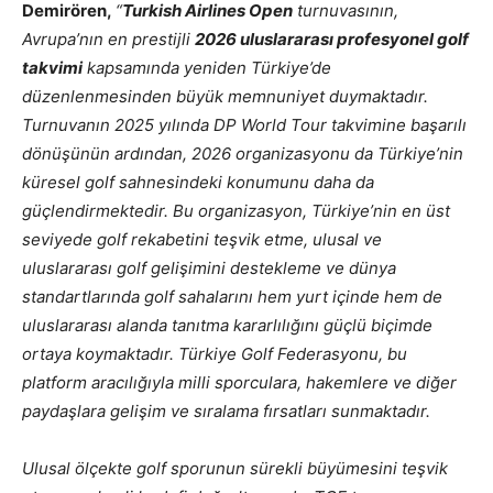
Demirören,
“
Turkish Airlines Open
turnuvasının,
Avrupa’nın en prestijli
2026 uluslararası profesyonel golf
takvimi
kapsamında yeniden Türkiye’de
düzenlenmesinden büyük memnuniyet duymaktadır.
Turnuvanın 2025 yılında DP World Tour takvimine başarılı
dönüşünün ardından, 2026 organizasyonu da Türkiye’nin
küresel golf sahnesindeki konumunu daha da
güçlendirmektedir. Bu organizasyon, Türkiye’nin en üst
seviyede golf rekabetini teşvik etme, ulusal ve
uluslararası golf gelişimini destekleme ve dünya
standartlarında golf sahalarını hem yurt içinde hem de
uluslararası alanda tanıtma kararlılığını güçlü biçimde
ortaya koymaktadır. Türkiye Golf Federasyonu, bu
platform aracılığıyla milli sporculara, hakemlere ve diğer
paydaşlara gelişim ve sıralama fırsatları sunmaktadır.
Ulusal ölçekte golf sporunun sürekli büyümesini teşvik