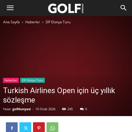
Ana Sayfa
Haberler
DP Dünya Turu
Haberler
DP Dünya Turu
Turkish Airlines Open için üç yıllık
sözleşme
Yazar
golfdunyasi
-
10 Ocak 2026
245
0