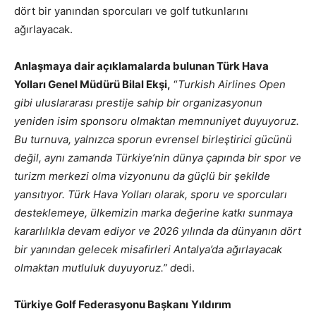
dört bir yanından sporcuları ve golf tutkunlarını
ağırlayacak.
Anlaşmaya dair açıklamalarda bulunan Türk Hava
Yolları Genel Müdürü Bilal Ekşi,
“
Turkish Airlines Open
gibi uluslararası prestije sahip bir organizasyonun
yeniden isim sponsoru olmaktan memnuniyet duyuyoruz.
Bu turnuva, yalnızca sporun evrensel birleştirici gücünü
değil, aynı zamanda Türkiye’nin dünya çapında bir spor ve
turizm merkezi olma vizyonunu da güçlü bir şekilde
yansıtıyor. Türk Hava Yolları olarak, sporu ve sporcuları
desteklemeye, ülkemizin marka değerine katkı sunmaya
kararlılıkla devam ediyor ve 2026 yılında da dünyanın dört
bir yanından gelecek misafirleri Antalya’da ağırlayacak
olmaktan mutluluk duyuyoruz.” d
edi.
Türkiye Golf Federasyonu Başkanı
Yıldırım