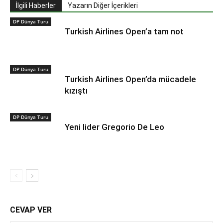
İlgili Haberler
Yazarın Diğer İçerikleri
DP Dünya Turu
Turkish Airlines Open’a tam not
DP Dünya Turu
Turkish Airlines Open’da mücadele
kızıştı
DP Dünya Turu
Yeni lider Gregorio De Leo
CEVAP VER