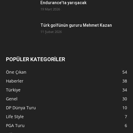
Endurance’ta yarışacak
19 Mart 2026
Türk golfünün gururu Mehmet Kazan
11 Şubat 2026
POPÜLER KATEGORİLER
Öne Çıkan
54
Haberler
38
Türkiye
34
Genel
30
DP Dünya Turu
10
Life Style
7
PGA Turu
6